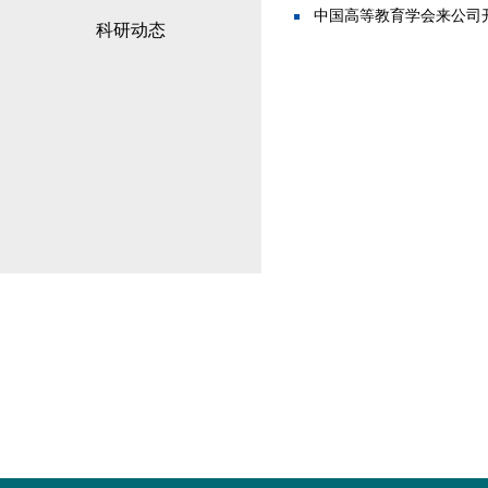
中国高等教育学会来公司开
科研动态