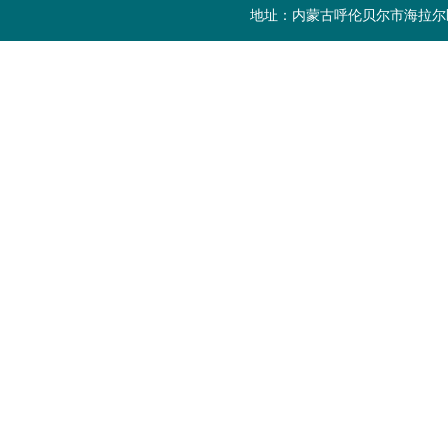
地址：内蒙古呼伦贝尔市海拉尔区成