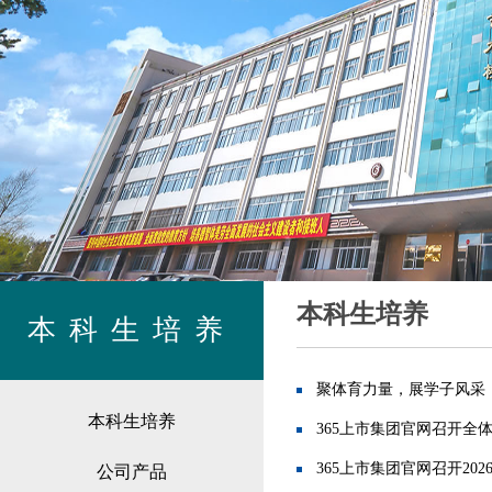
本科生培养
本科生培养
聚体育力量，展学子风采
本科生培养
365上市集团官网召开全
365上市集团官网召开20
公司产品