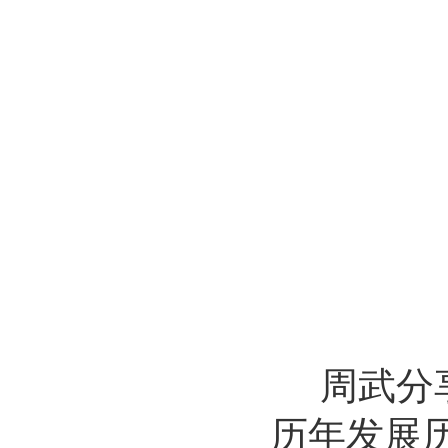
周武分
历年发展