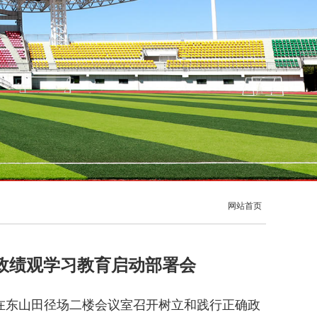
网站首页
确政绩观学习教育启动部署会
委在东山田径场二楼会议室召开树立和践行正确政