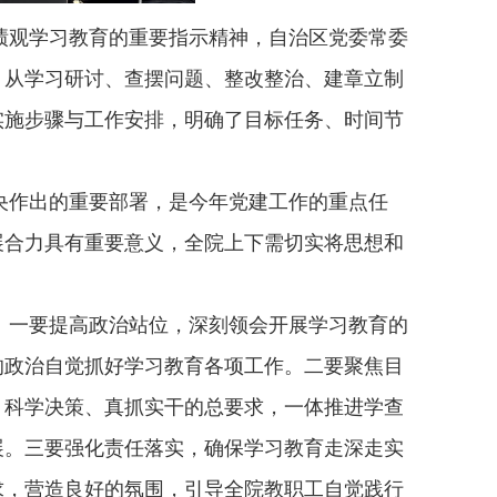
绩观学习教育的重要指示精神，自治区党委常委
，从学习研讨、查摆问题、整改整治、建章立制
实施步骤与工作安排，明确了目标任务、时间节
央作出的重要部署，是今年党建工作的重点任
展合力具有重要意义，全院上下需切实将思想和
。一要提高政治站位，深刻领会开展学习教育的
的政治自觉抓好学习教育各项工作。二要聚焦目
、科学决策、真抓实干的总要求，一体推进学查
展。三要强化责任落实，确保学习教育走深走实
求，营造良好的氛围，引导全院教职工自觉践行