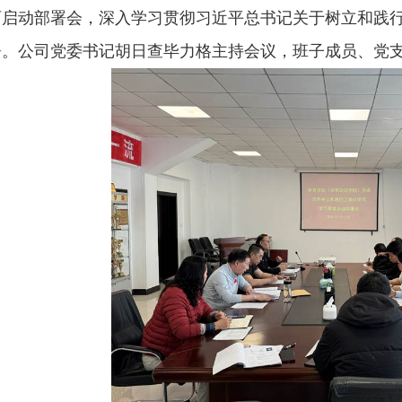
育启动部署会，深入学习贯彻习近平总书记关于树立和践
署。公司党委书记胡日查毕力格主持会议，班子成员、党