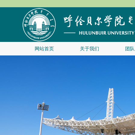
网站首页
关于我们
团队